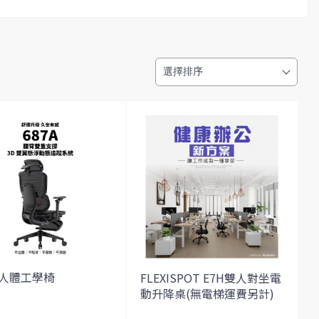
A 人體工學椅
FLEXISPOT E7H雙人對坐電
動升降桌(無電梯運費另計)