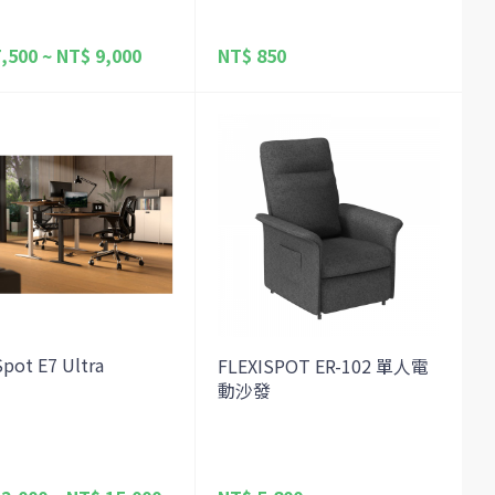
,500 ~ NT$ 9,000
NT$ 850
Spot E7 Ultra
FLEXISPOT ER-102 單人電
動沙發