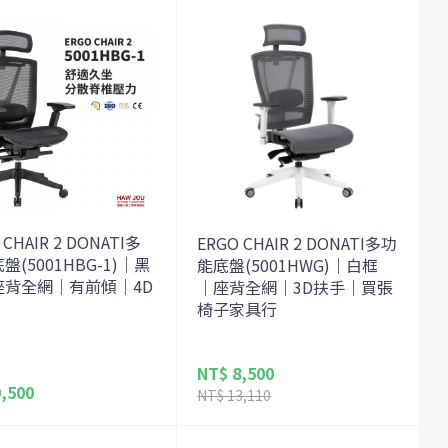
 CHAIR 2 DONATI多
ERGO CHAIR 2 DONATI多功
盤(5001HBG-1)｜黑
能底盤(5001HWG)｜白框
座背全網｜有前傾｜4D
｜座背全網｜3D扶手｜買張
椅子家具行
NT$ 8,500
,500
NT$ 13,110