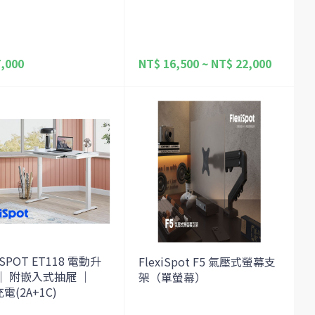
,000
NT$ 16,500 ~ NT$ 22,000
ISPOT ET118 電動升
FlexiSpot F5 氣壓式螢幕支
｜ 附嵌入式抽屜 ｜
架（單螢幕）
電(2A+1C)