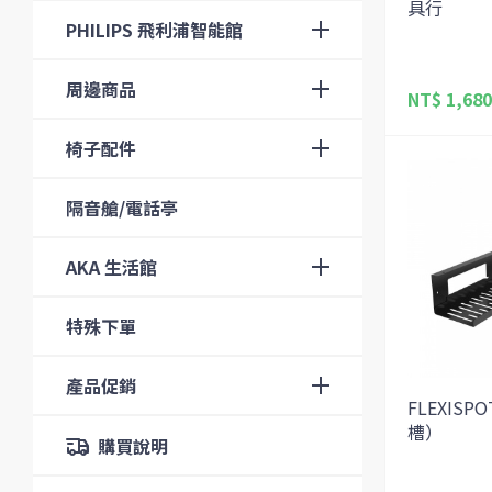
具行
PHILIPS 飛利浦智能館
周邊商品
NT$ 1,680
椅子配件
隔音艙/電話亭
AKA 生活館
特殊下單
產品促銷
FLEXISP
槽）
購買說明