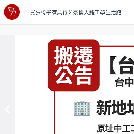
買張椅子家具行 X 豪優人體工學生活館