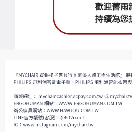
『MYCHAIR 買張椅子家具行 X 豪優人體工學生活館
PHILIPS 飛利浦智能電子鎖、PHILIPS 飛利浦
商城網址： mychair.cashier.ecpay.com.tw 或 mychair
ERGOHUMAN 網站：ＷＷＷ.ERGOHUMAN.COM.TW
辦公家具網站：WWW.HAWJOU.COM.TW
LINE官方帳號(客服)：@602rxuct
IG：www.instagram.com/mychair.tw