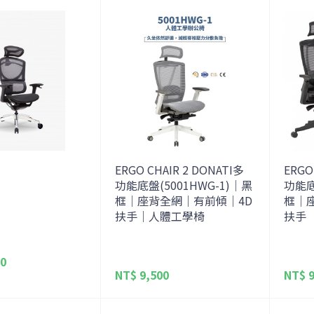
ERGO CHAIR 2 DONATI多
ERGO
功能底盤(5001HWG-1)｜黑
功能底
框｜座背全網｜有前傾｜4D
框｜
扶手｜人體工學椅
扶手
00
NT$ 9,500
NT$ 9