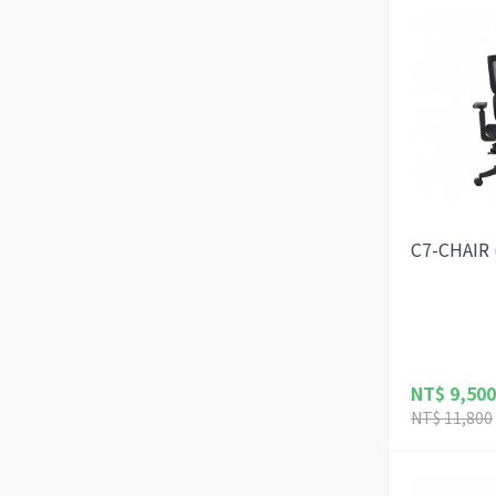
C7-CHAIR
NT$ 9,500
NT$ 11,800