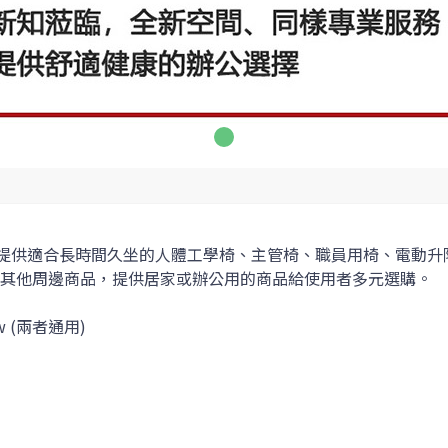
』 將提供適合長時間久坐的人體工學椅、主管椅、職員用椅、電動升降
智能衣架與其他周邊商品，提供居家或辦公用的商品給使用者多元選購。
.tw (兩者通用)